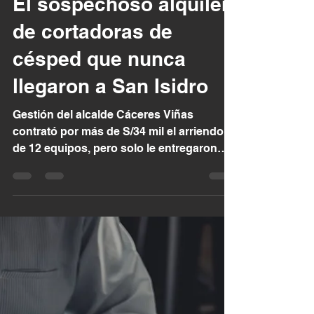
El sospechoso alquiler
de cortadoras de
césped que nunca
llegaron a San Isidro
Gestión del alcalde Cáceres Viñas
contrató por más de S/34 mil el arriendo
de 12 equipos, pero solo le entregaron
cinco, dos de ellos...