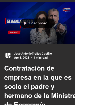
Load video
José Antonio Trelles Castillo
Apr 3, 2021
1 min read
Contratación de
empresa en la que es
socio el padre y
hermano de la Ministra
de Economía.