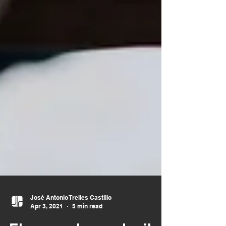
José Antonio Trelles Castillo
Apr 3, 2021
5 min read