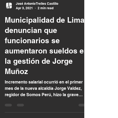
José Antonio Trelles Castillo
Apr 3, 2021
2 min read
Municipalidad de Lima:
denuncian que
funcionarios se
aumentaron sueldos en
la gestión de Jorge
Muñoz
Incremento salarial ocurrió en el primer
mes de la nueva alcaldía Jorge Valdez,
regidor de Somos Perú, hizo la grave
denuncia y acusó a...